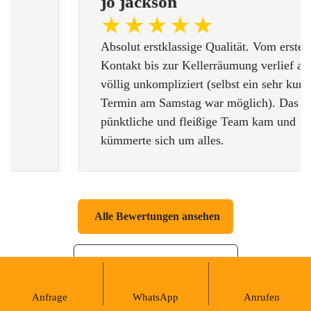
jo jackson
Absolut erstklassige Qualität. Vom ersten
Kontakt bis zur Kellerräumung verlief alles
völlig unkompliziert (selbst ein sehr kurzfristiger
Termin am Samstag war möglich). Das
pünktliche und fleißige Team kam und
kümmerte sich um alles.
Alle Bewertungen ansehen
Bewerten Sie uns auf Google
Anfrage
WhatsApp
Anrufen