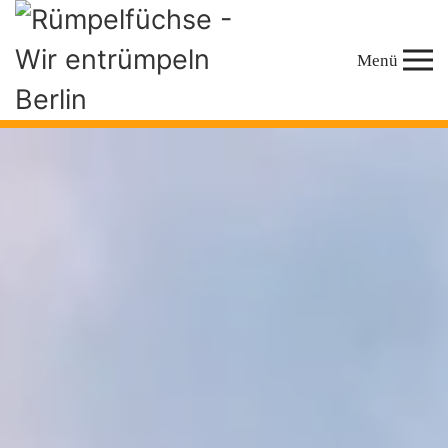
Zum
Menü
Hauptinhalt
springen