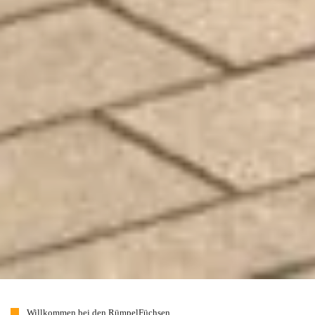
Willkommen bei den RümpelFüchsen