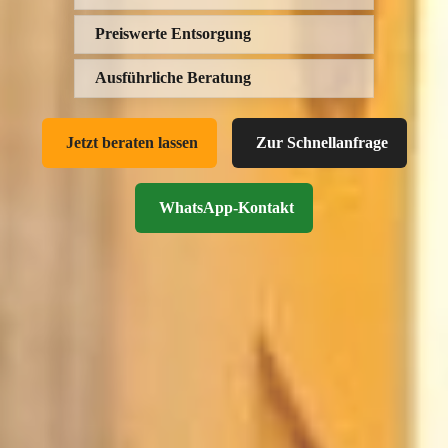
Preiswerte Entsorgung
Ausführliche Beratung
Jetzt beraten lassen
Zur Schnellanfrage
WhatsApp-Kontakt